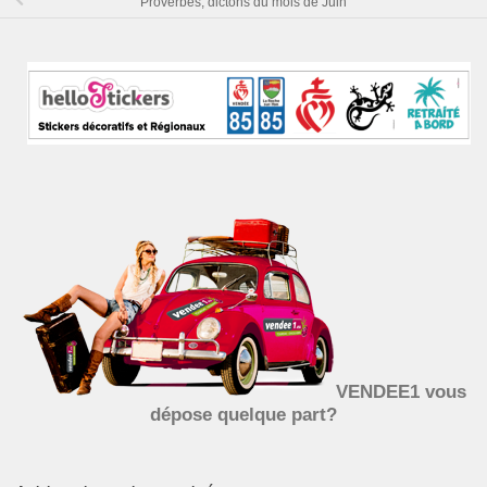
Proverbes, dictons du mois de Juin
VENDEE1 vous
dépose quelque part?