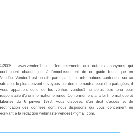
©2005 - www.vendee1.eu - Remerciements aux auteurs anonymes qui
contribuent chaque jour à l'enrichissement de ce guide touristique en
Vendée.
Vendee1 est un site participatif, Les informations contenues sur ce
site sont le plus souvent envoyées par des internautes pour être partagées, il
vous appartient donc de les vérifier, vendee1 ne serait être tenu pour
responsable d'une information erronée. Conformément à la loi Informatique et
Libertés du 6 janvier 1978, vous disposez d'un droit d'accès et de
rectification des données dont nous disposons qui vous concernent en
écrivant à la rédaction webmastervendee1@gmail.com.