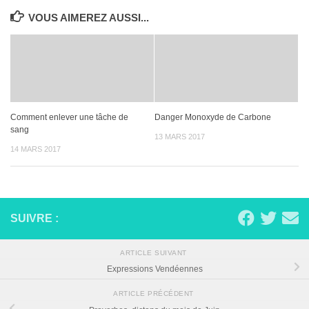
VOUS AIMEREZ AUSSI...
Comment enlever une tâche de
Danger Monoxyde de Carbone
sang
13 MARS 2017
14 MARS 2017
SUIVRE :
ARTICLE SUIVANT
Expressions Vendéennes
ARTICLE PRÉCÉDENT