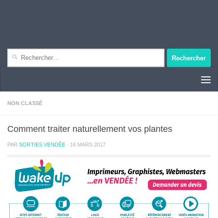
Rechercher :
NON CLASSÉ
Comment traiter naturellement vos plantes
PAR
SORTIES VENDÉE
·
16 MARS 2017