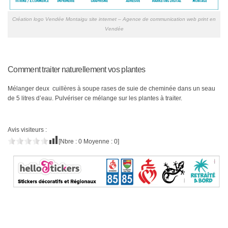
Création logo Vendée Montaigu site internet – Agence de communication web print en
Vendée
Comment traiter naturellement vos plantes
Mélanger deux cuillères à soupe rases de suie de cheminée dans un seau
de 5 litres d’eau. Pulvériser ce mélange sur les plantes à traiter.
Avis visiteurs :
[Nbre :
0
Moyenne :
0
]