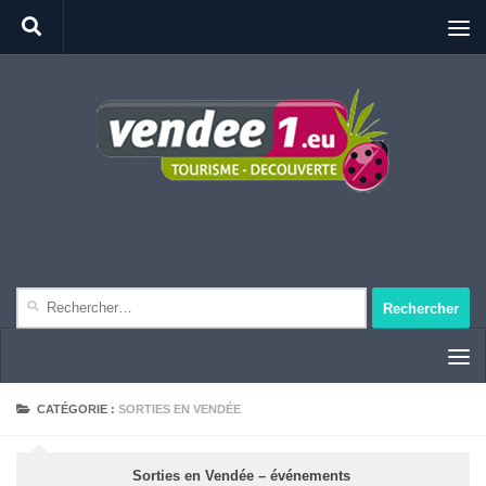
Rechercher :
CATÉGORIE :
SORTIES EN VENDÉE
Sorties en Vendée – événements