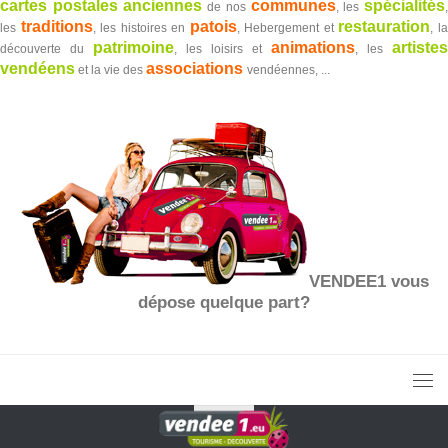
cartes postales anciennes
communes
spécialités
de nos
, les
traditions
patois
restauration
les
, les histoires en
, Hebergement et
, l
patrimoine
animations
artistes
découverte du
, les loisirs et
, les
vendéens
associations
et la vie des
vendéennes, ...
VENDEE1 vous
dépose quelque part?