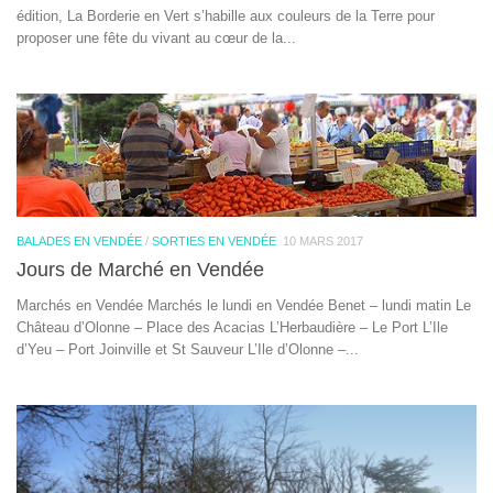
édition, La Borderie en Vert s’habille aux couleurs de la Terre pour
proposer une fête du vivant au cœur de la...
BALADES EN VENDÉE
/
SORTIES EN VENDÉE
10 MARS 2017
Jours de Marché en Vendée
Marchés en Vendée Marchés le lundi en Vendée Benet – lundi matin Le
Château d’Olonne – Place des Acacias L’Herbaudière – Le Port L’Ile
d’Yeu – Port Joinville et St Sauveur L’Ile d’Olonne –...