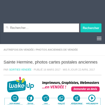
Rechercher :
AUTREFOIS EN VENDÉE
/
PHOTOS ANCIENNES DE VENDÉE
Sainte Hermine, photos cartes postales anciennes
PAR
SORTIES VENDÉE
· PUBLIÉ
16 MARS 2017
· MIS À JOUR
22 AVRIL 2017