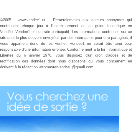
©2005 - www.vendee1.eu - Remerciements aux auteurs anonymes qui
contribuent chaque jour à l'enrichissement de ce guide touristique en
Vendée.
Vendee1 est un site participatif, Les informations contenues sur ce
site sont le plus souvent envoyées par des internautes pour être partagées, il
vous appartient donc de les vérifier, vendee1 ne serait être tenu pour
responsable d'une information erronée. Conformément à la loi Informatique et
Libertés du 6 janvier 1978, vous disposez d'un droit d'accès et de
rectification des données dont nous disposons qui vous concernent en
écrivant à la rédaction webmastervendee1@gmail.com.