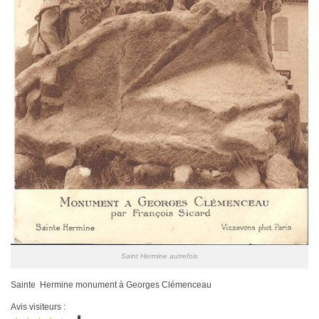
Saint Hermine autrefois
Sainte Hermine monument à Georges Clémenceau
Avis visiteurs :