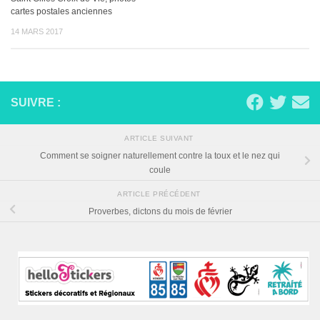
cartes postales anciennes
14 MARS 2017
SUIVRE :
ARTICLE SUIVANT
Comment se soigner naturellement contre la toux et le nez qui
coule
ARTICLE PRÉCÉDENT
Proverbes, dictons du mois de février