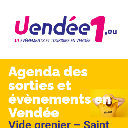
Agenda des
sorties et
évènements en
Vendée
Vide grenier – Saint