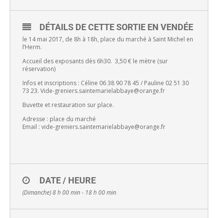
DÉTAILS DE CETTE SORTIE EN VENDÉE
le 14 mai 2017, de 8h à 18h, place du marché à Saint Michel en
l’Herm.
Accueil des exposants dès 6h30. 3,50 € le mètre (sur
réservation)
Infos et inscriptions : Céline 06 38 90 78 45 / Pauline 02 51 30
73 23. Vide-greniers.saintemarielabbaye@orange.fr
Buvette et restauration sur place.
Adresse : place du marché
Email : vide-greniers.saintemarielabbaye@orange.fr
DATE / HEURE
(Dimanche) 8 h 00 min - 18 h 00 min