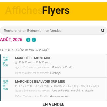
Affiches
AOÛT, 2026
FILTRER LES EVÉNEMENTS EN VENDÉE
2026
MARCHÉ DE MONTAIGU
SAM
12 h 30 min - 12 h 30 min
01
AOU
Types d'Evénements en Vendée:
Marchés en Vendée
Villes d'Evénement en Vendée:
Montaigu
2026
MARCHÉ DE BEAUVOIR SUR MER
VEN
8 h 00 min - 13 h 00 min
BEAUVOIR-SUR-MER
, route du Gois
07
AOU
Types d'Evénements en Vendée:
Foire en Vendée,
Marchés en Vendée
Villes d'Evénement en Vendée:
Beauvoir sur Mer
EN VENDÉE