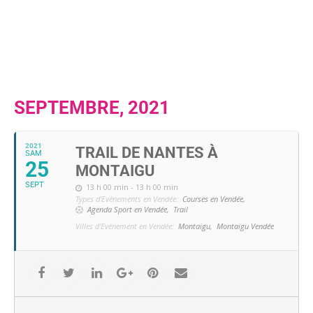
SEPTEMBRE, 2021
2021
TRAIL DE NANTES À
SAM
25
MONTAIGU
SEPT
13 h 00 min - 13 h 00 min
Types d'Evénements en Vendée:
Courses en Vendée,
Agenda Sport en Vendée,
Trail
Villes d'Evénement en Vendée:
Montaigu,
Montaigu Vendée