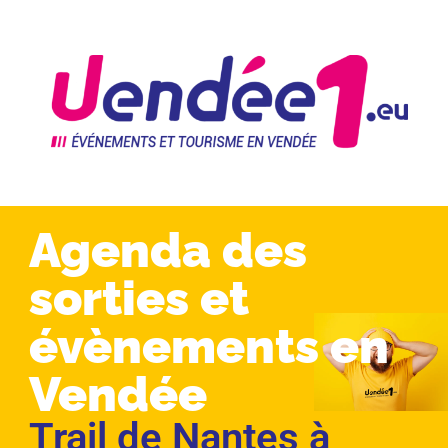
Agenda des
sorties et
évènements en
Vendée
Trail de Nantes à