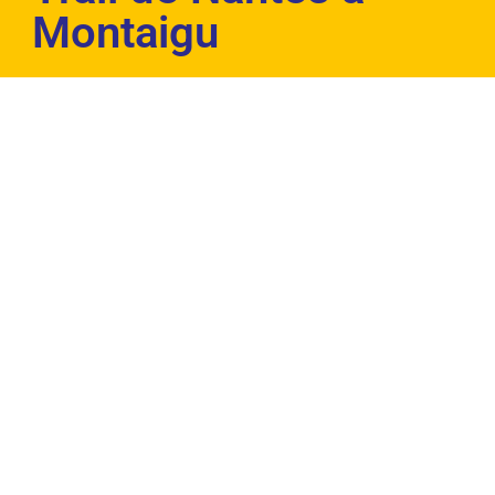
Montaigu