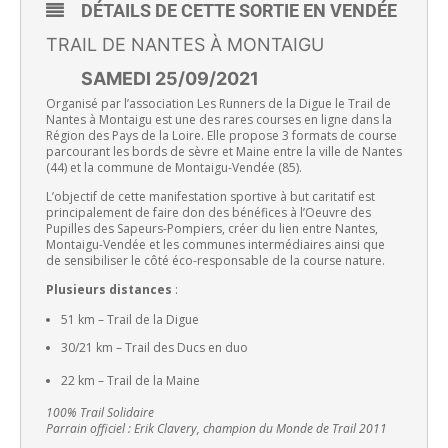
DÉTAILS DE CETTE SORTIE EN VENDÉE
TRAIL DE NANTES À MONTAIGU
SAMEDI 25/09/2021
Organisé par l’association Les Runners de la Digue le Trail de
Nantes à Montaigu est une des rares courses en ligne dans la
Région des Pays de la Loire. Elle propose 3 formats de course
parcourant les bords de sèvre et Maine entre la ville de Nantes
(44) et la commune de Montaigu-Vendée (85).
L’objectif de cette manifestation sportive à but caritatif est
principalement de faire don des bénéfices à l’Oeuvre des
Pupilles des Sapeurs-Pompiers, créer du lien entre Nantes,
Montaigu-Vendée et les communes intermédiaires ainsi que
de sensibiliser le côté éco-responsable de la course nature.
Plusieurs distances
:
51 km – Trail de la Digue
30/21 km – Trail des Ducs en duo
22 km – Trail de la Maine
100% Trail Solidaire
Parrain officiel : Erik Clavery, champion du Monde de Trail 2011