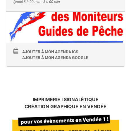
(Jeudi) 8 h 00 min - 8 h 00 min
AJOUTER À MON AGENDA ICS
AJOUTER À MON AGENDA GOOGLE
IMPRIMERIE I SIGNALÉTIQUE
CRÉATION GRAPHIQUE EN VENDÉE