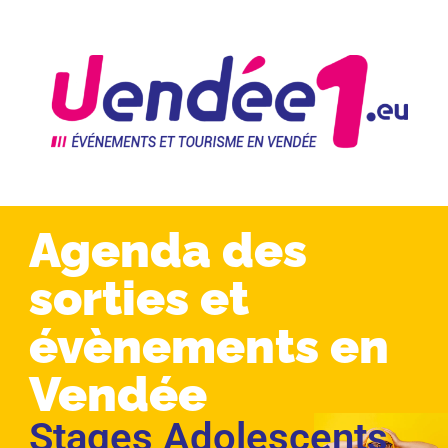
Agenda des
sorties et
évènements en
Vendée
Stages Adolescents