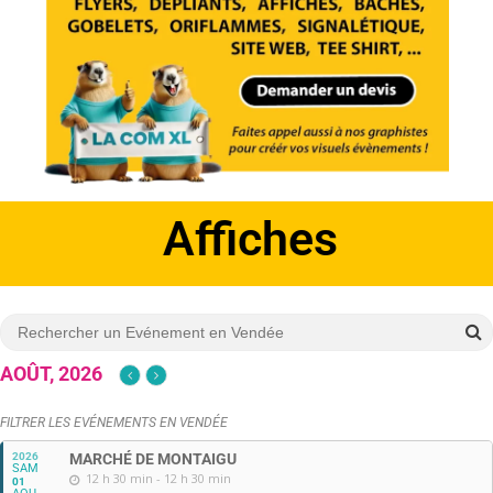
Affiches
AOÛT, 2026
FILTRER LES EVÉNEMENTS EN VENDÉE
2026
MARCHÉ DE MONTAIGU
SAM
12 h 30 min - 12 h 30 min
01