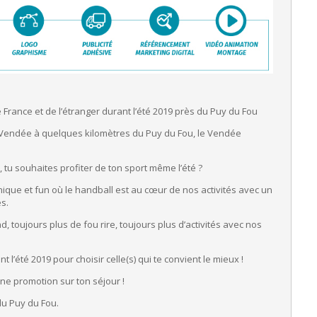
France et de l’étranger durant l’été 2019 près du Puy du Fou
 Vendée à quelques kilomètres du Puy du Fou, le Vendée
 tu souhaites profiter de ton sport même l’été ?
 unique et fun où le handball est au cœur de nos activités avec un
es.
 toujours plus de fou rire, toujours plus d’activités avec nos
 l’été 2019 pour choisir celle(s) qui te convient le mieux !
’une promotion sur ton séjour !
du Puy du Fou.