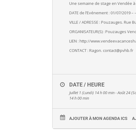
Une semaine de stage en Vendée à p
DATE de l’Evénement : 01/07/2019 – 
VILLE / ADRESSE : Pouzauges. Rue 
ORGANISATEUR(S) : Pouzauges Ven
LIEN : http://www.
vendeevacancesha
CONTACT : Ragon. contact@pvhb.fr
DATE / HEURE
Juillet 1 (Lundi) 14 h 00 min - Août 24 (
14 h 00 min
AJOUTER À MON AGENDA ICS
A