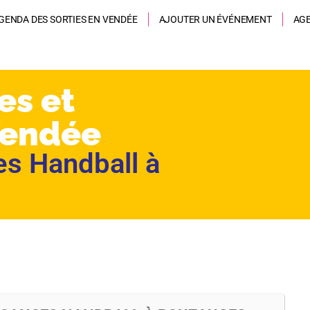
GENDA DES SORTIES EN VENDÉE
AJOUTER UN ÉVÉNEMENT
AG
es et
Vendée
s Handball à