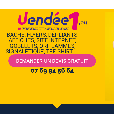
BÂCHE, FLYERS, DÉPLIANTS,
AFFICHES, SITE INTERNET,
GOBELETS, ORIFLAMMES,
SIGNALÉTIQUE, TEE SHIRT, ...
DEMANDER UN DEVIS GRATUIT
07 69 94 56 64