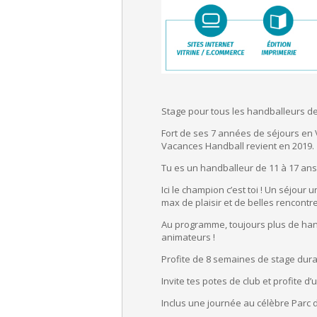
Stage pour tous les handballeurs de 
Fort de ses 7 années de séjours en
Vacances Handball revient en 2019.
Tu es un handballeur de 11 à 17 ans,
Ici le champion c’est toi ! Un séjour
max de plaisir et de belles rencontr
Au programme, toujours plus de hand,
animateurs !
Profite de 8 semaines de stage durant
Invite tes potes de club et profite d
Inclus une journée au célèbre Parc 