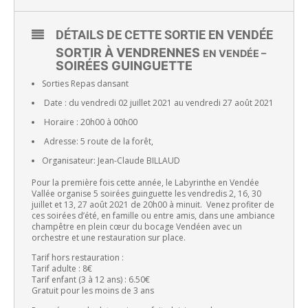
DÉTAILS DE CETTE SORTIE EN VENDÉE
SORTIR À VENDRENNES
EN VENDÉE –
SOIRÉES GUINGUETTE
Sorties Repas dansant
Date : du vendredi 02 juillet 2021 au vendredi 27 août 2021
Horaire : 20h00 à 00h00
Adresse: 5 route de la forêt,
Organisateur: Jean-Claude BILLAUD
Pour la première fois cette année, le Labyrinthe en Vendée
Vallée organise 5 soirées guinguette les vendredis 2, 16, 30
juillet et 13, 27 août 2021 de 20h00 à minuit. Venez profiter de
ces soirées d’été, en famille ou entre amis, dans une ambiance
champêtre en plein cœur du bocage Vendéen avec un
orchestre et une restauration sur place.
Tarif hors restauration :
Tarif adulte : 8€
Tarif enfant (3 à 12 ans) : 6.50€
Gratuit pour les moins de 3 ans