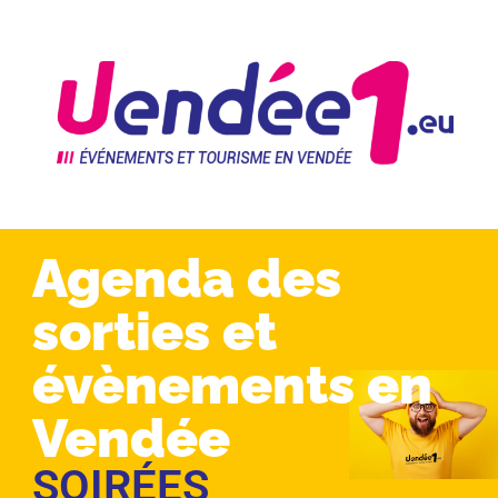
Agenda des
sorties et
évènements en
Vendée
SOIRÉES