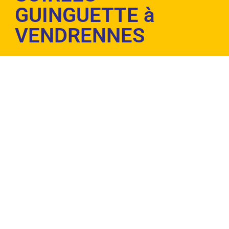
GUINGUETTE à
VENDRENNES