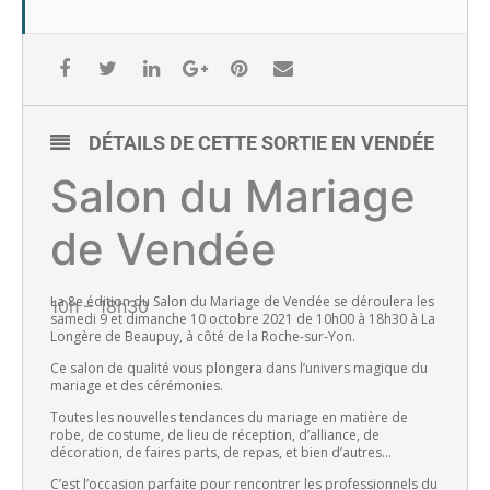
DÉTAILS DE CETTE SORTIE EN VENDÉE
Salon du Mariage
de Vendée
La 8e édition du Salon du Mariage de Vendée se déroulera les
10h – 18h30
samedi 9 et dimanche 10 octobre 2021 de 10h00 à 18h30 à La
Longère de Beaupuy, à côté de la Roche-sur-Yon.
Ce salon de qualité vous plongera dans l’univers magique du
mariage et des cérémonies.
Toutes les nouvelles tendances du mariage en matière de
robe, de costume, de lieu de réception, d’alliance, de
décoration, de faires parts, de repas, et bien d’autres…
C’est l’occasion parfaite pour rencontrer les professionnels du