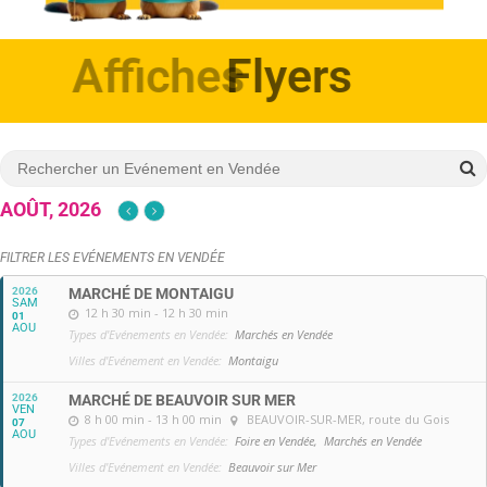
Affiches
AOÛT, 2026
FILTRER LES EVÉNEMENTS EN VENDÉE
2026
MARCHÉ DE MONTAIGU
SAM
12 h 30 min - 12 h 30 min
01
AOU
Types d'Evénements en Vendée:
Marchés en Vendée
Villes d'Evénement en Vendée:
Montaigu
2026
MARCHÉ DE BEAUVOIR SUR MER
VEN
8 h 00 min - 13 h 00 min
BEAUVOIR-SUR-MER
, route du Gois
07
AOU
Types d'Evénements en Vendée:
Foire en Vendée,
Marchés en Vendée
Villes d'Evénement en Vendée:
Beauvoir sur Mer