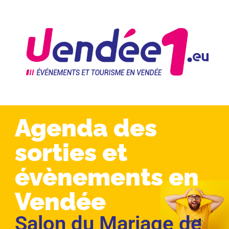
Agenda des
sorties et
évènements en
Vendée
Salon du Mariage de