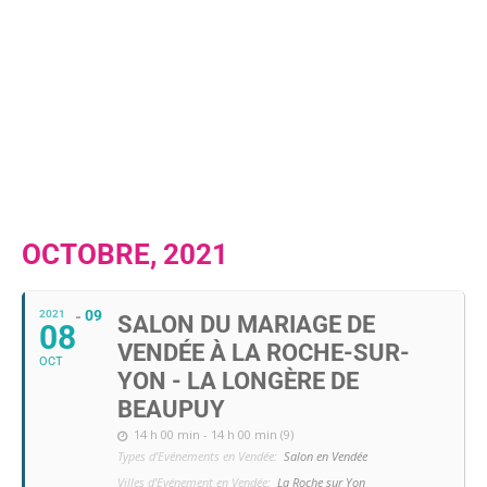
OCTOBRE, 2021
09
2021
SALON DU MARIAGE DE
08
VENDÉE À LA ROCHE-SUR-
OCT
YON - LA LONGÈRE DE
BEAUPUY
14 h 00 min - 14 h 00 min (9)
Types d'Evénements en Vendée:
Salon en Vendée
Villes d'Evénement en Vendée:
La Roche sur Yon