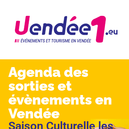
Agenda des
sorties et
évènements en
Vendée
Saison Culturelle les