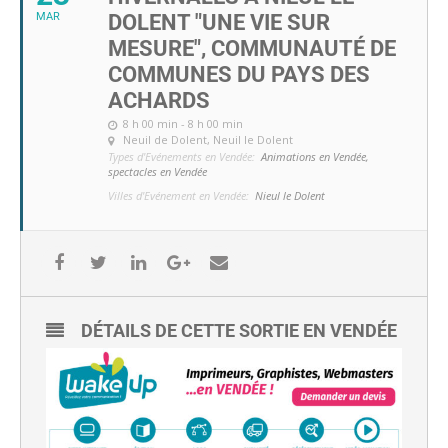
MAR
DOLENT "UNE VIE SUR
MESURE", COMMUNAUTÉ DE
COMMUNES DU PAYS DES
ACHARDS
8 h 00 min - 8 h 00 min
Neuil de Dolent
, Neuil le Dolent
Types d'Evénements en Vendée:
Animations en Vendée,
spectacles en Vendée
Villes d'Evénement en Vendée:
Nieul le Dolent
DÉTAILS DE CETTE SORTIE EN VENDÉE