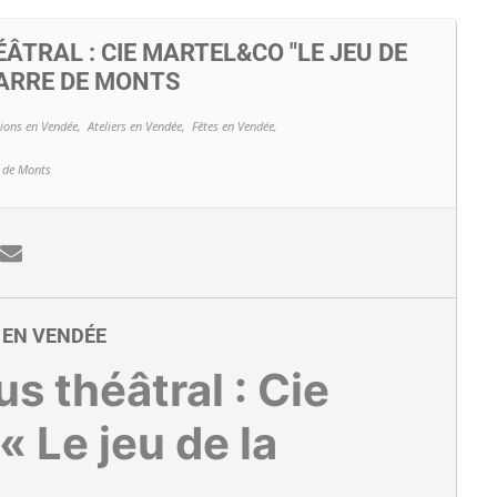
ÂTRAL : CIE MARTEL&CO "LE JEU DE
BARRE DE MONTS
ions en Vendée,
Ateliers en Vendée,
Fêtes en Vendée,
 de Monts
E EN VENDÉE
 théâtral : Cie
 Le jeu de la