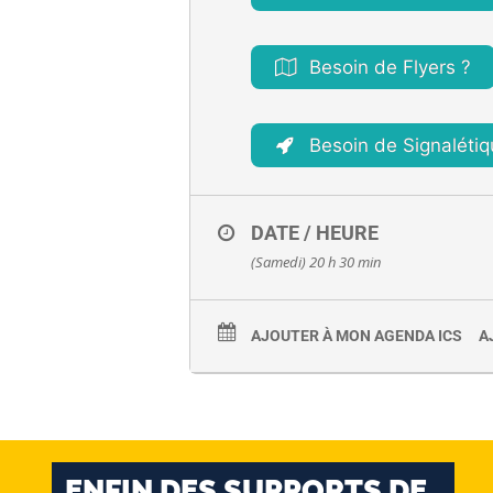
Besoin de Flyers ?
Besoin de Signalétiq
DATE / HEURE
(Samedi) 20 h 30 min
AJOUTER À MON AGENDA ICS
A
ENFIN DES SUPPORTS DE