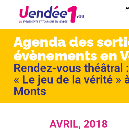
A
Agenda des sorti
évènements en 
Rendez-vous théâtral 
« Le jeu de la vérité »
Monts
AVRIL, 2018