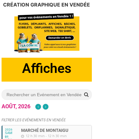
CRÉATION GRAPHIQUE EN VENDÉE
Dépliants
AOÛT, 2026
FILTRER LES EVÉNEMENTS EN VENDÉE
2026
MARCHÉ DE MONTAIGU
SAM
12 h 30 min - 12 h 30 min
01