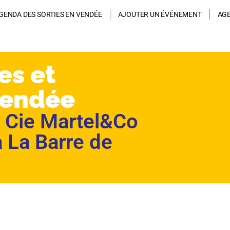
GENDA DES SORTIES EN VENDÉE
AJOUTER UN ÉVÉNEMENT
AG
es et
Vendée
: Cie Martel&Co
 à La Barre de