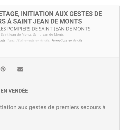
TAGE, INITIATION AUX GESTES DE
S À SAINT JEAN DE MONTS
LES POMPIERS DE SAINT JEAN DE MONTS
Saint Jean de Monts
, Saint Jean de Monts
onts
Types d'Evénements en Vendée:
Formations en Vendée
E EN VENDÉE
tiation aux gestes de premiers secours à