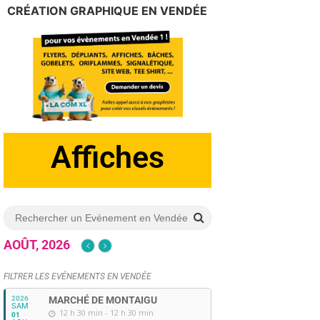
CRÉATION GRAPHIQUE EN VENDÉE
Dépliants
AOÛT, 2026
FILTRER LES EVÉNEMENTS EN VENDÉE
2026
MARCHÉ DE MONTAIGU
SAM
12 h 30 min - 12 h 30 min
01