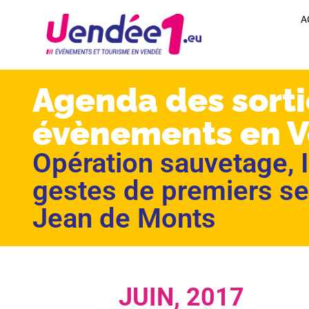
A
Agenda des sorti
évènements en 
Opération sauvetage, I
gestes de premiers se
Jean de Monts
JUIN, 2017