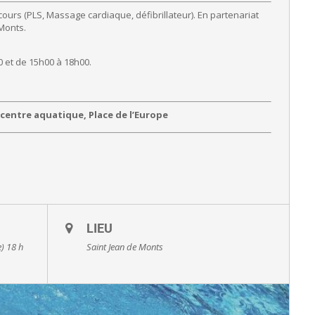
cours (PLS, Massage cardiaque, défibrillateur). En partenariat
Monts.
0 et de 15h00 à 18h00.
 centre aquatique, Place de l’Europe
LIEU
) 18 h
Saint Jean de Monts