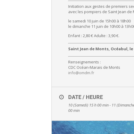
Initiation aux gestes de premiers se
avec les pompiers de Saint Jean de 
le samedi 10 juin de 15h00 à 18h00
le dimanche 11 juin de 10h00 à 13h0
Enfant : 2,80 € Adulte : 3,90 €.
Saint Jean de Monts, Océabul, le
Renseignements :
CDC Océan-Marais de Monts
info@omdm.fr
DATE / HEURE
10 (Samedi) 15 h 00 min - 11 (Dimanche
00 min