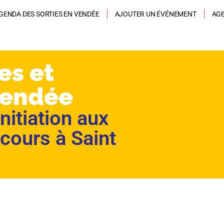
GENDA DES SORTIES EN VENDÉE
AJOUTER UN ÉVÉNEMENT
AG
es et
Vendée
nitiation aux
cours à Saint