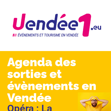
Agenda des
sorties et
évènements en
Vendée
Opéra : La