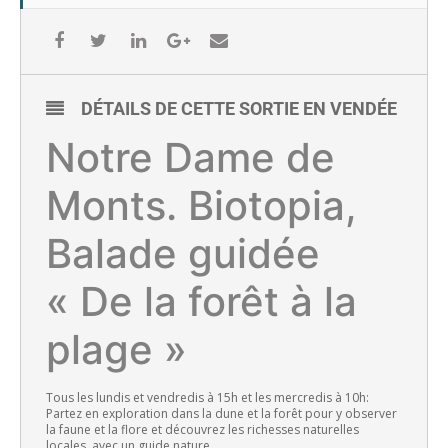
DÉTAILS DE CETTE SORTIE EN VENDÉE
Notre Dame de
Monts. Biotopia,
Balade guidée
« De la forêt à la
plage »
Tous les lundis et vendredis à 15h et les mercredis à 10h:
Partez en exploration dans la dune et la forêt pour y observer
la faune et la flore et découvrez les richesses naturelles
locales, avec un guide nature.