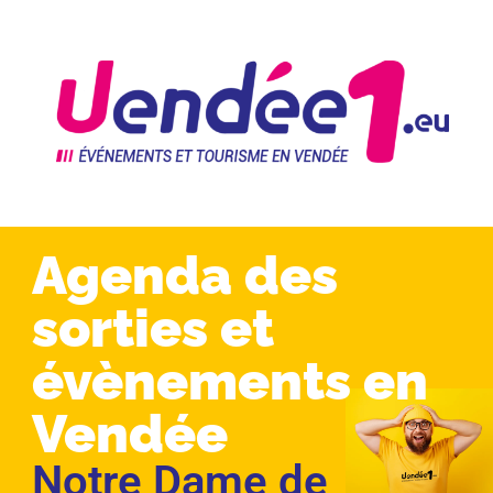
Agenda des
sorties et
évènements en
Vendée
Notre Dame de