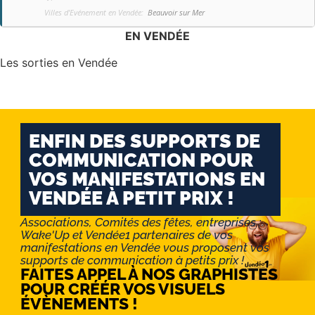
Villes d'Evénement en Vendée:
Beauvoir sur Mer
EN VENDÉE
Les sorties en Vendée
ENFIN DES SUPPORTS DE
COMMUNICATION POUR
VOS MANIFESTATIONS EN
VENDÉE À PETIT PRIX !
Associations, Comités des fêtes, entreprises :
Wake'Up et Vendée1 partenaires de vos
manifestations en Vendée vous proposent vos
supports de communication à petits prix !
FAITES APPEL À NOS GRAPHISTES
POUR CRÉÉR VOS VISUELS
ÉVÈNEMENTS !