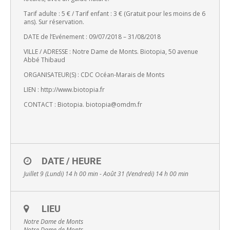
Tarif adulte : 5 € / Tarif enfant : 3 € (Gratuit pour les moins de 6
ans). Sur réservation.
DATE de l’Evénement : 09/07/2018 – 31/08/2018
VILLE / ADRESSE : Notre Dame de Monts. Biotopia, 50 avenue
Abbé Thibaud
ORGANISATEUR(S) : CDC Océan-Marais de Monts
LIEN : http://www.biotopia.fr
CONTACT : Biotopia. biotopia@omdm.fr
DATE / HEURE
Juillet 9 (Lundi) 14 h 00 min - Août 31 (Vendredi) 14 h 00 min
LIEU
Notre Dame de Monts
Notre Dame de Monts