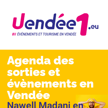
Agenda des
sorties et
évènements en
Vendée
Nawell Madani en