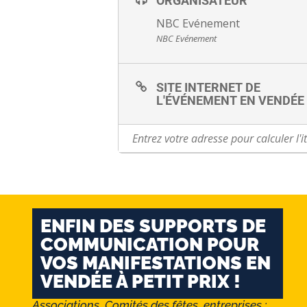
ORGANISATEUR
NBC Evénement
NBC Evénement
SITE INTERNET DE
L'ÉVÉNEMENT EN VENDÉE
ENFIN DES SUPPORTS DE
COMMUNICATION POUR
VOS MANIFESTATIONS EN
VENDÉE À PETIT PRIX !
Associations, Comités des fêtes, entreprises :