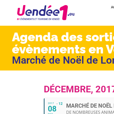
A
Agenda des sorti
évènements en 
Marché de Noël de Lon
DÉCEMBRE, 201
12
2017
MARCHÉ DE NOËL 
08
DE NOMBREUSES ANIMA