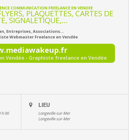
GENCE COMMUNICATION FREELANCE EN VENDEE
 FLYERS, PLAQUETTES, CARTES DE
TE, SIGNALETIQUE,…
an, Entreprises, Associations…
iste Webmaster Freelance en Vendée
.mediawakeup.fr
 Vendée - Graphiste freelance en Vendée
LIEU
0 h 00
Longeville-sur-Mer
Longeville-sur-Mer