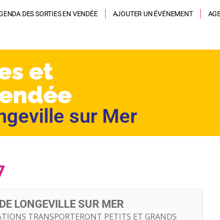
GENDA DES SORTIES EN VENDÉE
AJOUTER UN ÉVÉNEMENT
AG
es et
Vendée
geville sur Mer
7
DE LONGEVILLE SUR MER
TIONS TRANSPORTERONT PETITS ET GRANDS