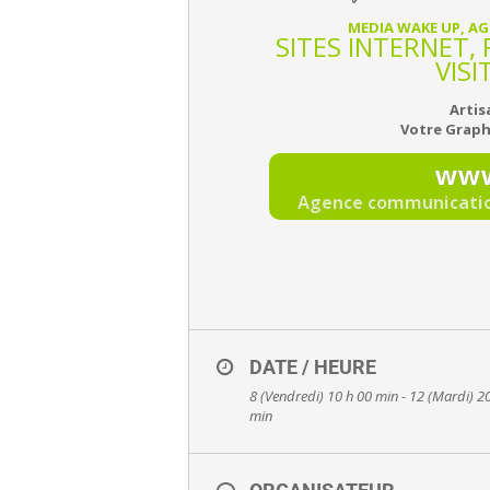
MEDIA WAKE UP, A
SITES INTERNET,
VISI
Artis
Votre Graph
www
Agence communication
DATE / HEURE
8 (Vendredi) 10 h 00 min - 12 (Mardi) 2
min