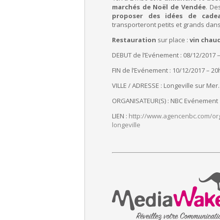
marchés de Noël de Vendée
. D
proposer des idées de cade
transporteront petits et grands dan
Restauration
sur place :
vin chau
DEBUT de l’Evénement : 08/12/2017 
FIN de l’Evénement : 10/12/2017 – 20
VILLE / ADRESSE : Longeville sur Mer. 
ORGANISATEUR(S) : NBC Evénement
LIEN :
http://www.agencenbc.com/
or
longeville