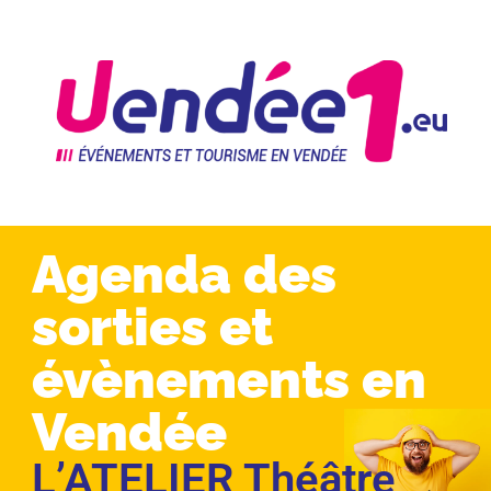
Agenda des
sorties et
évènements en
Vendée
L’ATELIER Théâtre