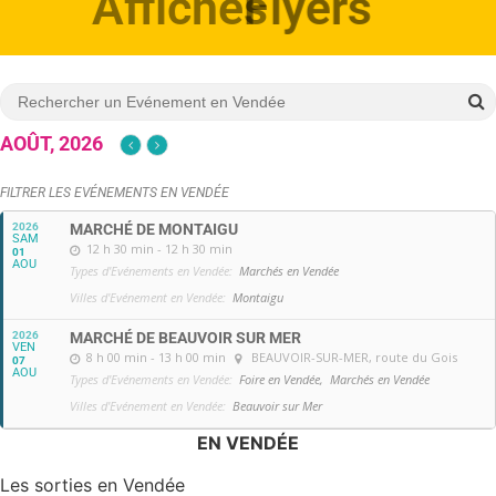
Affiches
AOÛT, 2026
FILTRER LES EVÉNEMENTS EN VENDÉE
2026
MARCHÉ DE MONTAIGU
SAM
12 h 30 min - 12 h 30 min
01
AOU
Types d'Evénements en Vendée:
Marchés en Vendée
Villes d'Evénement en Vendée:
Montaigu
2026
MARCHÉ DE BEAUVOIR SUR MER
VEN
8 h 00 min - 13 h 00 min
BEAUVOIR-SUR-MER
, route du Gois
07
AOU
Types d'Evénements en Vendée:
Foire en Vendée,
Marchés en Vendée
Villes d'Evénement en Vendée:
Beauvoir sur Mer
EN VENDÉE
Les sorties en Vendée