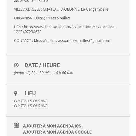
22/04/2018 – 16h30
VILLE / ADRESSE : CHATEAU D OLONNE. La Gargamoëlle
ORGANISATEUR(S) : Mezzo’reilles
LIEN : https://www.facebook.com/
Association-Mezzoreilles-
122240723467/
CONTACT : Mezzo’reilles. asso.mezzoreilles@gmail.com
DATE / HEURE
(Vendredi) 20 h 30 min - 16 h 00 min
LIEU
CHATEAU D OLONNE
CHATEAU D OLONNE
AJOUTER À MON AGENDA ICS
AJOUTER À MON AGENDA GOOGLE