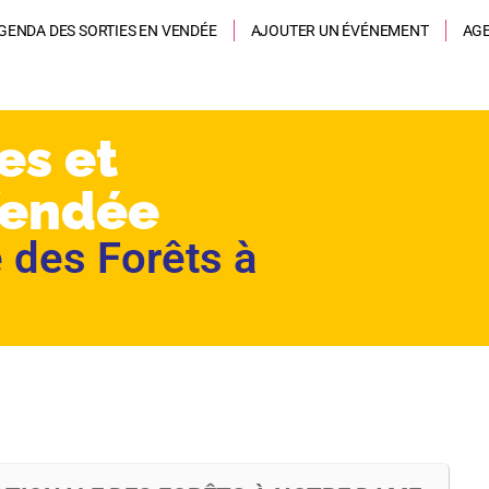
GENDA DES SORTIES EN VENDÉE
AJOUTER UN ÉVÉNEMENT
AG
es et
Vendée
 des Forêts à