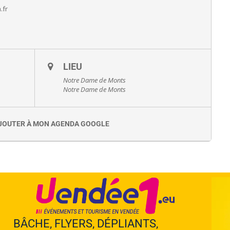
.fr
LIEU
Notre Dame de Monts
Notre Dame de Monts
JOUTER À MON AGENDA GOOGLE
BÂCHE, FLYERS, DÉPLIANTS,