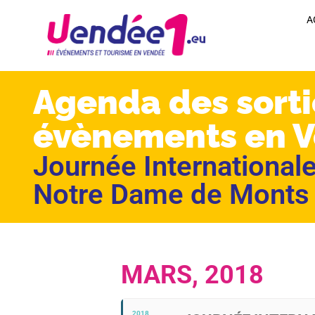
A
Agenda des sorti
évènements en 
Journée Internationale
Notre Dame de Monts
MARS, 2018
2018