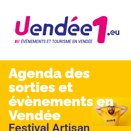
Agenda des
sorties et
évènements en
Vendée
Festival Artisan