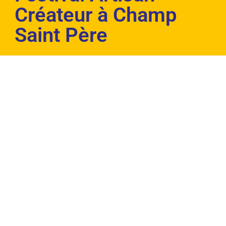
Créateur à Champ
Saint Père