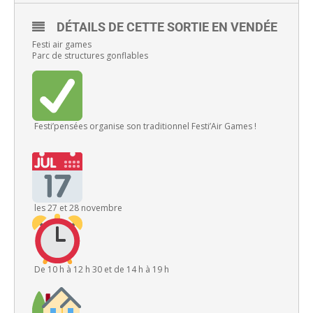
DÉTAILS DE CETTE SORTIE EN VENDÉE
Festi air games
Parc de structures gonflables
Festi’pensées organise son traditionnel Festi’Air Games !
les 27 et 28 novembre
De 10 h à 12 h 30 et de 14 h à 19 h