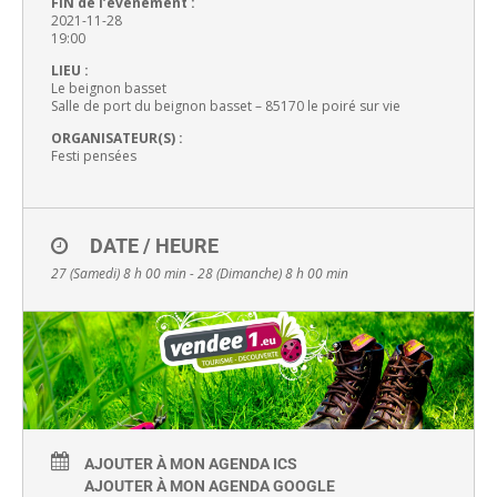
FIN de l’événement :
2021-11-28
19:00
LIEU :
Le beignon basset
Salle de port du beignon basset – 85170 le poiré sur vie
ORGANISATEUR(S) :
Festi pensées
DATE / HEURE
27 (Samedi) 8 h 00 min - 28 (Dimanche) 8 h 00 min
AJOUTER À MON AGENDA ICS
AJOUTER À MON AGENDA GOOGLE