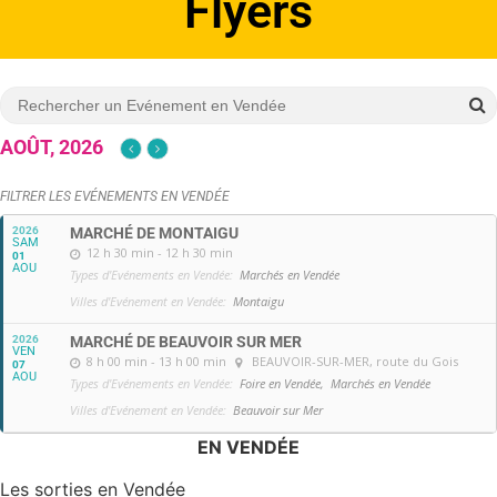
Affiches
AOÛT, 2026
FILTRER LES EVÉNEMENTS EN VENDÉE
2026
MARCHÉ DE MONTAIGU
SAM
12 h 30 min - 12 h 30 min
01
AOU
Types d'Evénements en Vendée:
Marchés en Vendée
Villes d'Evénement en Vendée:
Montaigu
2026
MARCHÉ DE BEAUVOIR SUR MER
VEN
8 h 00 min - 13 h 00 min
BEAUVOIR-SUR-MER
, route du Gois
07
AOU
Types d'Evénements en Vendée:
Foire en Vendée,
Marchés en Vendée
Villes d'Evénement en Vendée:
Beauvoir sur Mer
EN VENDÉE
Les sorties en Vendée