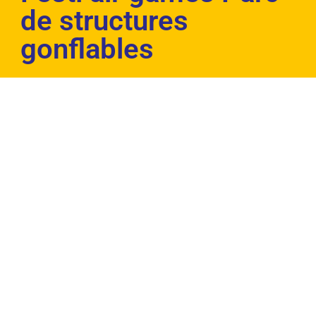
de structures
gonflables