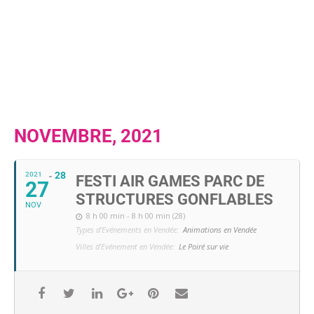
NOVEMBRE, 2021
28
2021
FESTI AIR GAMES PARC DE
27
STRUCTURES GONFLABLES
NOV
8 h 00 min - 8 h 00 min (28)
Types d'Evénements en Vendée:
Animations en Vendée
Villes d'Evénement en Vendée:
Le Poiré sur vie