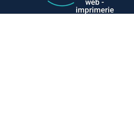
web -
imprimerie