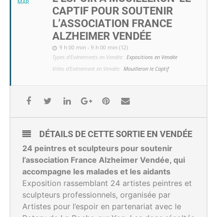
MAR
CAPTIF POUR SOUTENIR
L’ASSOCIATION FRANCE
ALZHEIMER VENDÉE
9 h 00 min - 9 h 00 min (12)
Types d'Evénements en Vendée:
Expositions en Vendée
Villes d'Evénement en Vendée:
Mouilleron le Captif
DÉTAILS DE CETTE SORTIE EN VENDÉE
24 peintres et sculpteurs pour soutenir
l’association France Alzheimer Vendée, qui
accompagne les malades et les aidants
Exposition rassemblant 24 artistes peintres et
sculpteurs professionnels, organisée par
Artistes pour l’espoir en partenariat avec le