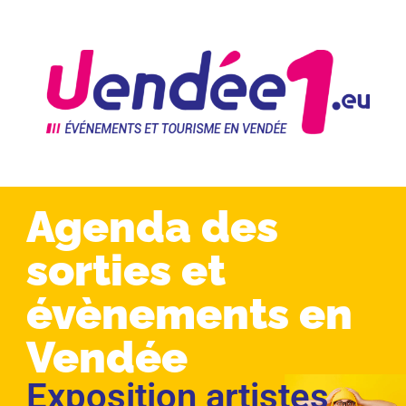
Agenda des
sorties et
évènements en
Vendée
Exposition artistes