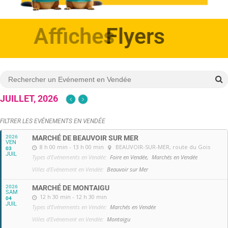
Affiches
JUILLET, 2026
FILTRER LES EVÉNEMENTS EN VENDÉE
2026
MARCHÉ DE BEAUVOIR SUR MER
VEN
8 h 00 min - 13 h 00 min
BEAUVOIR-SUR-MER
, route du Gois
03
JUIL
Types d'Evénements en Vendée:
Foire en Vendée,
Marchés en Vendée
Villes d'Evénement en Vendée:
Beauvoir sur Mer
2026
MARCHÉ DE MONTAIGU
SAM
12 h 30 min - 12 h 30 min
04
JUIL
Types d'Evénements en Vendée:
Marchés en Vendée
Villes d'Evénement en Vendée:
Montaigu