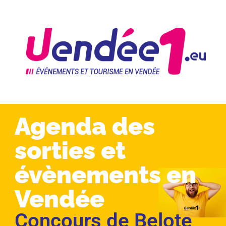
Agenda des
sorties et
évènements en
Vendée
Concours de Belote