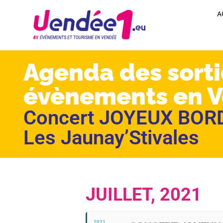
A
Agenda des sorti
évènements en 
Concert JOYEUX BORDE
Les Jaunay’Stivales
JUILLET, 2021
2021