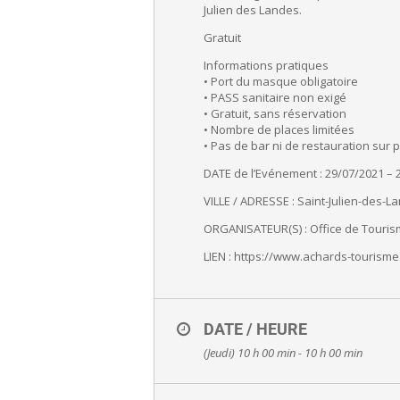
Julien des Landes.
Gratuit
Informations pratiques
• Port du masque obligatoire
• PASS sanitaire non exigé
• Gratuit, sans réservation
• Nombre de places limitées
• Pas de bar ni de restauration sur 
DATE de l’Evénement : 29/07/2021 – 
VILLE / ADRESSE : Saint-Julien-des-L
ORGANISATEUR(S) : Office de Touri
LIEN : https://www.achards-tourisme
DATE / HEURE
(Jeudi) 10 h 00 min - 10 h 00 min