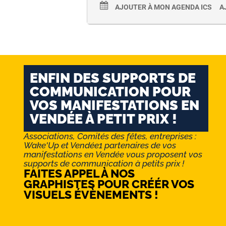
AJOUTER À MON AGENDA ICS
A
ENFIN DES SUPPORTS DE
COMMUNICATION POUR
VOS MANIFESTATIONS EN
VENDÉE À PETIT PRIX !
Associations, Comités des fêtes, entreprises :
Wake'Up et Vendée1 partenaires de vos
manifestations en Vendée vous proposent vos
supports de communication à petits prix !
FAITES APPEL À NOS
GRAPHISTES POUR CRÉÉR VOS
VISUELS ÉVÈNEMENTS !