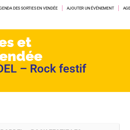
GENDA DES SORTIES EN VENDÉE
AJOUTER UN ÉVÉNEMENT
AG
es et
Vendée
L – Rock festif