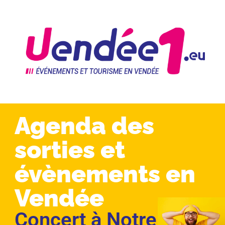
Agenda des
sorties et
évènements en
Vendée
Concert à Notre