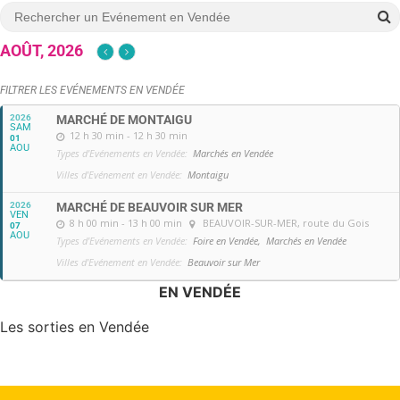
AOÛT, 2026
FILTRER LES EVÉNEMENTS EN VENDÉE
2026
MARCHÉ DE MONTAIGU
SAM
12 h 30 min - 12 h 30 min
01
AOU
Types d'Evénements en Vendée:
Marchés en Vendée
Villes d'Evénement en Vendée:
Montaigu
2026
MARCHÉ DE BEAUVOIR SUR MER
VEN
8 h 00 min - 13 h 00 min
BEAUVOIR-SUR-MER
, route du Gois
07
AOU
Types d'Evénements en Vendée:
Foire en Vendée,
Marchés en Vendée
Villes d'Evénement en Vendée:
Beauvoir sur Mer
EN VENDÉE
Les sorties en Vendée