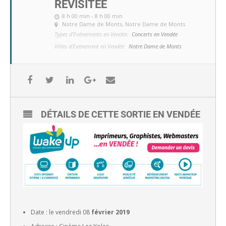
REVISITÉE
8 h 00 min - 8 h 00 min
Notre Dame de Monts
, Notre Dame de Monts
Types d'Evénements en Vendée:
Concerts en Vendée
Villes d'Evénement en Vendée:
Notre Dame de Monts
DÉTAILS DE CETTE SORTIE EN VENDÉE
Date : le
vendredi 08
février 2019