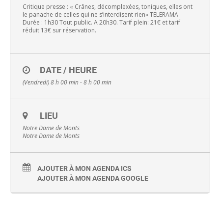
Critique presse : « Crânes, décomplexées, toniques, elles ont
le panache de celles qui ne s’interdisent rien» TELERAMA
Durée : 1h30 Tout public. A 20h30. Tarif plein: 21€ et tarif
réduit 13€ sur réservation.
DATE / HEURE
(Vendredi) 8 h 00 min - 8 h 00 min
LIEU
Notre Dame de Monts
Notre Dame de Monts
AJOUTER À MON AGENDA ICS
AJOUTER À MON AGENDA GOOGLE