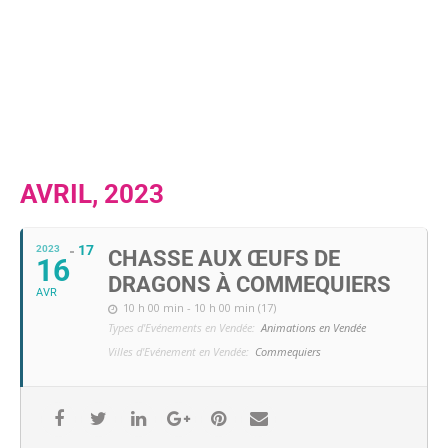
AVRIL, 2023
17
2023
CHASSE AUX ŒUFS DE
16
DRAGONS À COMMEQUIERS
AVR
10 h 00 min - 10 h 00 min (17)
Types d'Evénements en Vendée:
Animations en Vendée
Villes d'Evénement en Vendée:
Commequiers