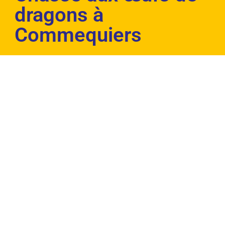
dragons à
Commequiers