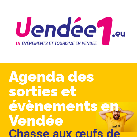
Agenda des
sorties et
évènements en
Vendée
Chasse aux œufs de