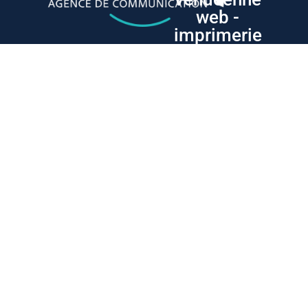
web -
imprimerie