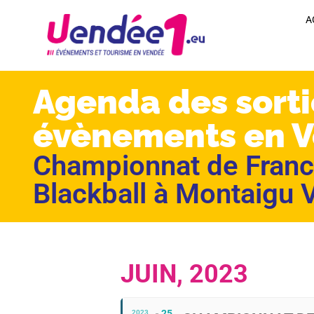
A
Agenda des sorti
évènements en 
Championnat de France
Blackball à Montaigu
JUIN, 2023
25
2023