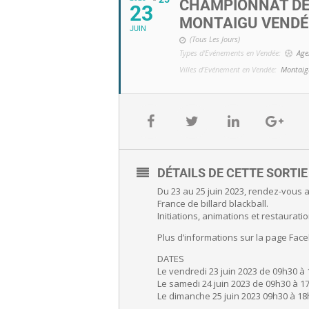
CHAMPIONNAT DE 
23
MONTAIGU VENDÉ
JUIN
(Tous Les Jours)
Types d'Evénements en Vendée:
Age
Villes d'Evénement en Vendée:
Montaig
DÉTAILS DE CETTE SORTI
Du 23 au 25 juin 2023, rendez-vous 
France de billard blackball.
Initiations, animations et restaurat
Plus d’informations sur la page Fa
DATES
Le vendredi 23 juin 2023 de 09h30 à
Le samedi 24 juin 2023 de 09h30 à 1
Le dimanche 25 juin 2023 09h30 à 18