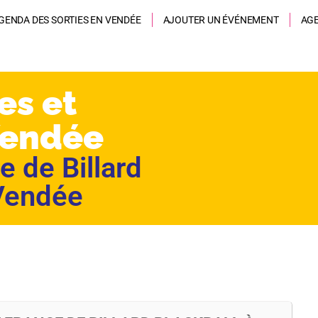
GENDA DES SORTIES EN VENDÉE
AJOUTER UN ÉVÉNEMENT
AG
es et
Vendée
 de Billard
 Vendée