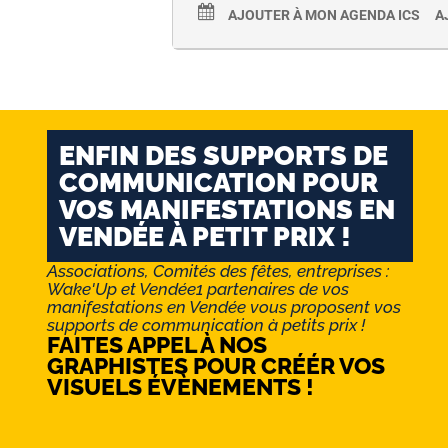
AJOUTER À MON AGENDA ICS
A
ENFIN DES SUPPORTS DE
COMMUNICATION POUR
VOS MANIFESTATIONS EN
VENDÉE À PETIT PRIX !
Associations, Comités des fêtes, entreprises :
Wake'Up et Vendée1 partenaires de vos
manifestations en Vendée vous proposent vos
supports de communication à petits prix !
FAITES APPEL À NOS
GRAPHISTES POUR CRÉÉR VOS
VISUELS ÉVÈNEMENTS !