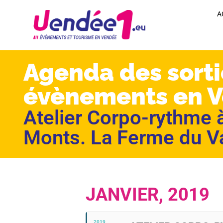
A
Agenda des sorti
évènements en 
Atelier Corpo-rythme 
Monts. La Ferme du V
JANVIER, 2019
2019