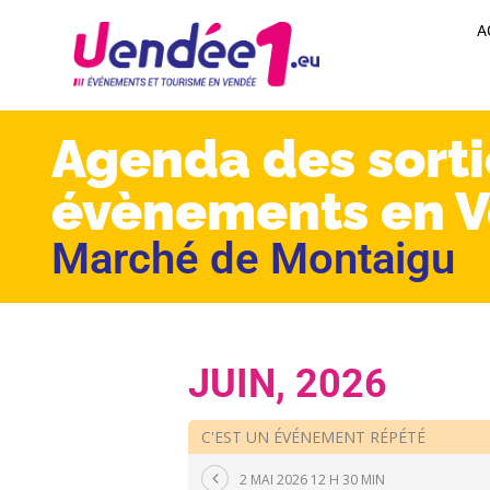
A
Agenda des sorti
évènements en 
Marché de Montaigu
JUIN, 2026
C'EST UN ÉVÉNEMENT RÉPÉTÉ
2 MAI 2026 12 H 30 MIN