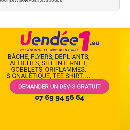
JOUTER À MON AGENDA GOOGLE
BÂCHE, FLYERS, DÉPLIANTS,
AFFICHES, SITE INTERNET,
GOBELETS, ORIFLAMMES,
SIGNALÉTIQUE, TEE SHIRT, ...
DEMANDER UN DEVIS GRATUIT
07 69 94 56 64