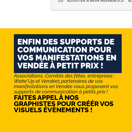
AJOUTER À MON AGENDA ICS
A
ENFIN DES SUPPORTS DE
COMMUNICATION POUR
VOS MANIFESTATIONS EN
VENDÉE À PETIT PRIX !
Associations, Comités des fêtes, entreprises :
Wake'Up et Vendée1 partenaires de vos
manifestations en Vendée vous proposent vos
supports de communication à petits prix !
FAITES APPEL À NOS
GRAPHISTES POUR CRÉÉR VOS
VISUELS ÉVÈNEMENTS !