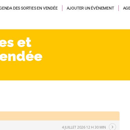
GENDA DES SORTIES EN VENDÉE
AJOUTER UN ÉVÉNEMENT
AG
es et
Vendée
4 JUILLET 2026 12 H 30 MIN