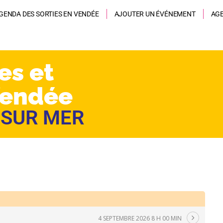
GENDA DES SORTIES EN VENDÉE
AJOUTER UN ÉVÉNEMENT
AG
es et
Vendée
 SUR MER
4 SEPTEMBRE 2026 8 H 00 MIN