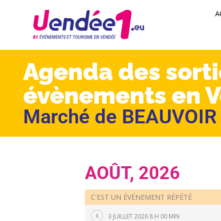
A
Agenda des sorti
évènements en 
Marché de BEAUVOIR
AOÛT, 2026
C'EST UN ÉVÉNEMENT RÉPÉTÉ
3 JUILLET 2026 8 H 00 MIN