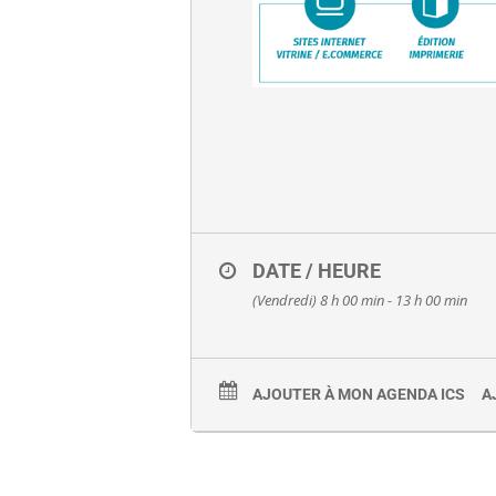
DATE / HEURE
(Vendredi) 8 h 00 min - 13 h 00 min
AJOUTER À MON AGENDA ICS
A