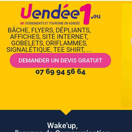
BÂCHE, FLYERS, DÉPLIANTS,
AFFICHES, SITE INTERNET,
GOBELETS, ORIFLAMMES,
SIGNALÉTIQUE, TEE SHIRT, ...
DEMANDER UN DEVIS GRATUIT
07 69 94 56 64
Wake'up,