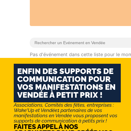
Pas d'événement dans cette liste pour le mo
ENFIN DES SUPPORTS DE
COMMUNICATION POUR
VOS MANIFESTATIONS EN
VENDÉE À PETIT PRIX !
Associations, Comités des fêtes, entreprises :
Wake'Up et Vendée1 partenaires de vos
manifestations en Vendée vous proposent vos
supports de communication à petits prix !
FAITES APPEL À NOS