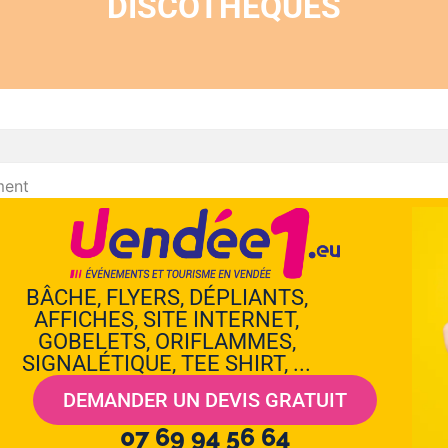
DISCOTHÈQUES
ment
BÂCHE, FLYERS, DÉPLIANTS,
AFFICHES, SITE INTERNET,
GOBELETS, ORIFLAMMES,
SIGNALÉTIQUE, TEE SHIRT, ...
DEMANDER UN DEVIS GRATUIT
07 69 94 56 64