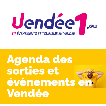
Agenda des
sorties et
évènements en
Vendée