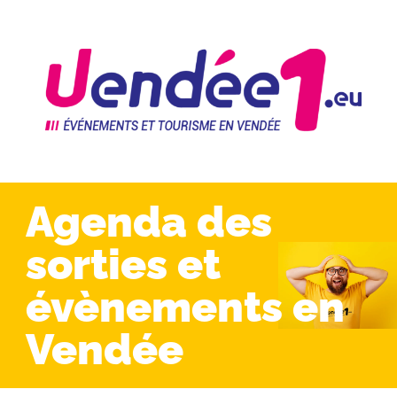
Agenda des
sorties et
évènements en
Vendée