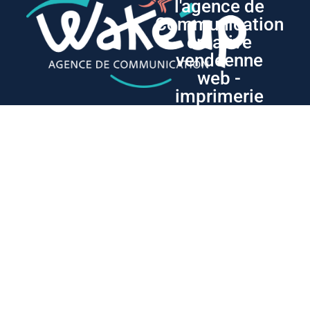
l'agence de
Communication
créative
vendéenne
web -
imprimerie