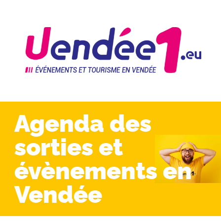
Agenda des
sorties et
évènements en
Vendée