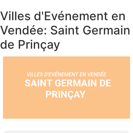
Villes d'Evénement en
Vendée: Saint Germain
de Prinçay
VILLES D'EVÉNEMENT EN VENDÉE
SAINT GERMAIN DE
PRINÇAY