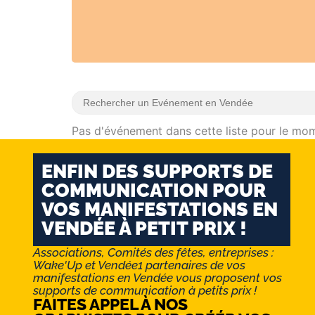
Pas d'événement dans cette liste pour le mo
ENFIN DES SUPPORTS DE
COMMUNICATION POUR
VOS MANIFESTATIONS EN
VENDÉE À PETIT PRIX !
Associations, Comités des fêtes, entreprises :
Wake'Up et Vendée1 partenaires de vos
manifestations en Vendée vous proposent vos
supports de communication à petits prix !
FAITES APPEL À NOS