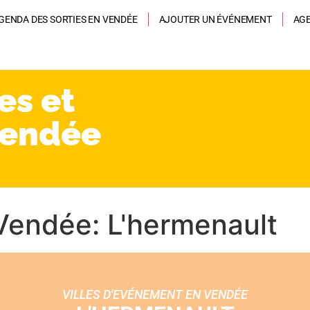
GENDA DES SORTIES EN VENDÉE
AJOUTER UN ÉVÉNEMENT
AG
es et
Vendée
Vendée: L'hermenault
VILLES D'EVÉNEMENT EN VENDÉE