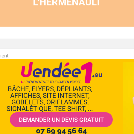
L'HERMENAULT
ment
BÂCHE, FLYERS, DÉPLIANTS,
AFFICHES, SITE INTERNET,
GOBELETS, ORIFLAMMES,
SIGNALÉTIQUE, TEE SHIRT, ...
DEMANDER UN DEVIS GRATUIT
07 69 94 56 64