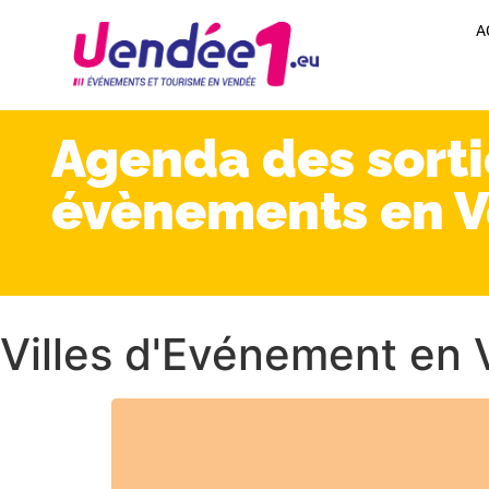
A
Agenda des sorti
évènements en 
Villes d'Evénement en 