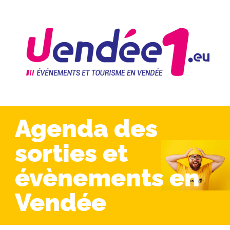
Agenda des
sorties et
évènements en
Vendée