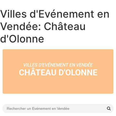
Villes d'Evénement en
Vendée: Château
d'Olonne
VILLES D'EVÉNEMENT EN VENDÉE
CHÂTEAU D'OLONNE