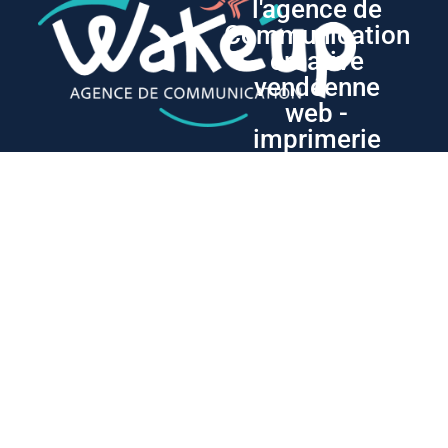
l'agence de
Communication
créative
vendéenne
web -
imprimerie