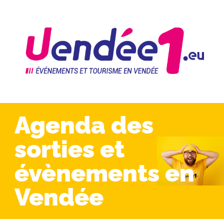
Agenda des
sorties et
évènements en
Vendée