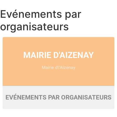
Evénements par
organisateurs
MAIRIE D'AIZENAY
Mairie d\'Aizenay
EVÉNEMENTS PAR ORGANISATEURS