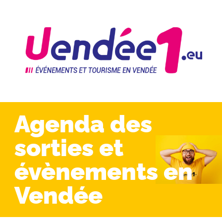
Agenda des
sorties et
évènements en
Vendée