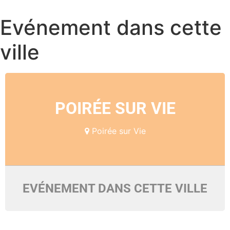
Evénement dans cette
ville
POIRÉE SUR VIE
Poirée sur Vie
EVÉNEMENT DANS CETTE VILLE