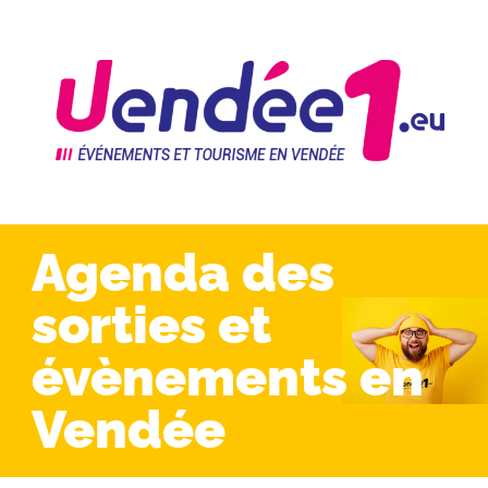
Agenda des
sorties et
évènements en
Vendée