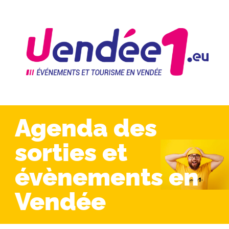
Agenda des
sorties et
évènements en
Vendée